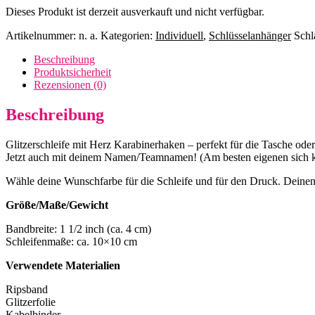
Dieses Produkt ist derzeit ausverkauft und nicht verfügbar.
Artikelnummer:
n. a.
Kategorien:
Individuell
,
Schlüsselanhänger
Schl
Beschreibung
Produktsicherheit
Rezensionen (0)
Beschreibung
Glitzerschleife mit Herz Karabinerhaken – perfekt für die Tasche ode
Jetzt auch mit deinem Namen/Teamnamen! (Am besten eigenen sich 
Wähle deine Wunschfarbe für die Schleife und für den Druck. Deinen
Größe/Maße/Gewicht
Bandbreite: 1 1/2 inch (ca. 4 cm)
Schleifenmaße: ca. 10×10 cm
Verwendete Materialien
Ripsband
Glitzerfolie
Kabelbinder