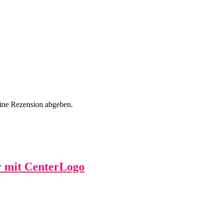
eine Rezension abgeben.
 mit CenterLogo