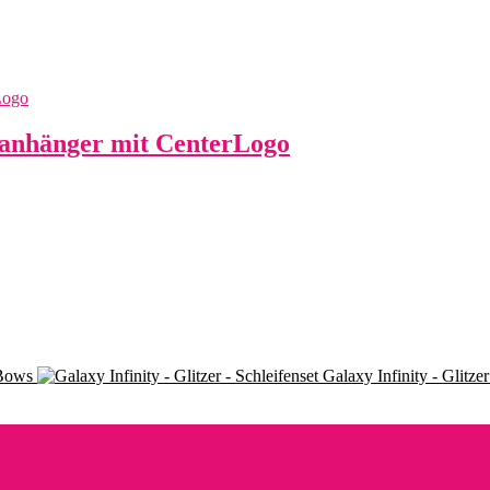
anhänger mit CenterLogo
 Bows
Galaxy Infinity - Glitzer