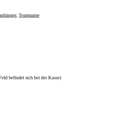
anhänger
,
Teamname
ld befindet sich bei der Kasse)