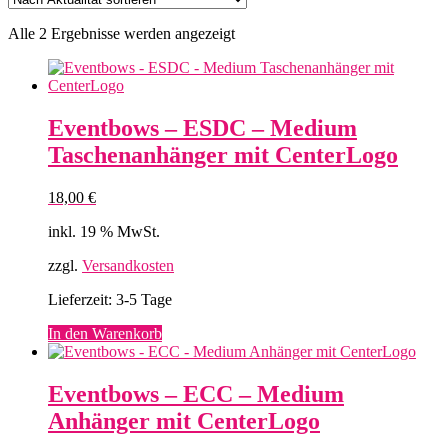
Nach
Alle 2 Ergebnisse werden angezeigt
Aktualität
sortiert
Eventbows – ESDC – Medium
Taschenanhänger mit CenterLogo
18,00
€
inkl. 19 % MwSt.
zzgl.
Versandkosten
Lieferzeit:
3-5 Tage
In den Warenkorb
Eventbows – ECC – Medium
Anhänger mit CenterLogo