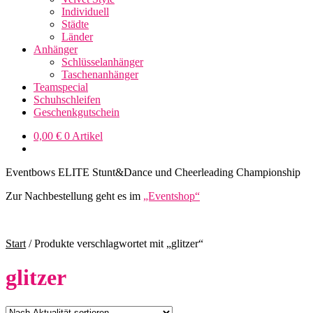
Individuell
Städte
Länder
Anhänger
Schlüsselanhänger
Taschenanhänger
Teamspecial
Schuhschleifen
Geschenkgutschein
0,00
€
0 Artikel
Eventbows ELITE Stunt&Dance und Cheerleading Championship
Zur Nachbestellung geht es im
„Eventshop“
Start
/
Produkte verschlagwortet mit „glitzer“
glitzer