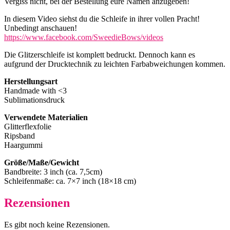
Vergiss nicht, bei der Bestellung eure Namen anzugeben!
In diesem Video siehst du die Schleife in ihrer vollen Pracht!
Unbedingt anschauen!
https://www.facebook.com/SweedieBows/videos
Die Glitzerschleife ist komplett bedruckt. Dennoch kann es
aufgrund der Drucktechnik zu leichten Farbabweichungen kommen.
Herstellungsart
Handmade with <3
Sublimationsdruck
Verwendete Materialien
Glitterflexfolie
Ripsband
Haargummi
Größe/Maße/Gewicht
Bandbreite: 3 inch (ca. 7,5cm)
Schleifenmaße: ca. 7×7 inch (18×18 cm)
Rezensionen
Es gibt noch keine Rezensionen.