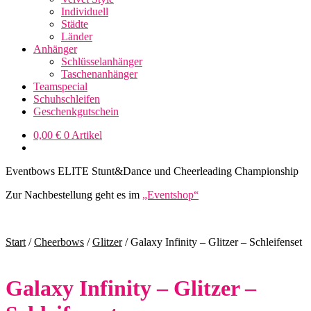
Individuell
Städte
Länder
Anhänger
Schlüsselanhänger
Taschenanhänger
Teamspecial
Schuhschleifen
Geschenkgutschein
0,00
€
0 Artikel
Eventbows ELITE Stunt&Dance und Cheerleading Championship
Zur Nachbestellung geht es im
„Eventshop“
Start
/
Cheerbows
/
Glitzer
/
Galaxy Infinity – Glitzer – Schleifenset
Galaxy Infinity – Glitzer –