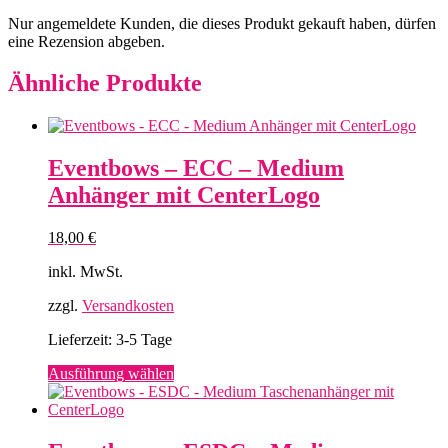
Nur angemeldete Kunden, die dieses Produkt gekauft haben, dürfen
eine Rezension abgeben.
Ähnliche Produkte
Eventbows – ECC – Medium
Anhänger mit CenterLogo
18,00
€
inkl. MwSt.
zzgl.
Versandkosten
Lieferzeit:
3-5 Tage
Dieses
Ausführung wählen
Produkt
weist
mehrere
Varianten