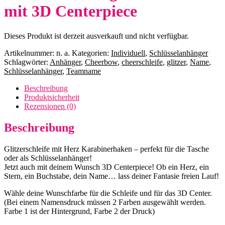
mit 3D Centerpiece
Dieses Produkt ist derzeit ausverkauft und nicht verfügbar.
Artikelnummer:
n. a.
Kategorien:
Individuell
,
Schlüsselanhänger
Schlagwörter:
Anhänger
,
Cheerbow
,
cheerschleife
,
glitzer
,
Name
,
Schlüsselanhänger
,
Teamname
Beschreibung
Produktsicherheit
Rezensionen (0)
Beschreibung
Glitzerschleife mit Herz Karabinerhaken – perfekt für die Tasche
oder als Schlüsselanhänger!
Jetzt auch mit deinem Wunsch 3D Centerpiece! Ob ein Herz, ein
Stern, ein Buchstabe, dein Name… lass deiner Fantasie freien Lauf!
Wähle deine Wunschfarbe für die Schleife und für das 3D Center.
(Bei einem Namensdruck müssen 2 Farben ausgewählt werden.
Farbe 1 ist der Hintergrund, Farbe 2 der Druck)