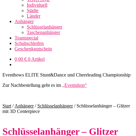
Individuell
Städte
Länder
Anhänger
Schlüsselanhänger
Taschenanhänger
Teamspecial
Schuhschleifen
Geschenkgutschein
0,00
€
0 Artikel
Eventbows ELITE Stunt&Dance und Cheerleading Championship
Zur Nachbestellung geht es im
„Eventshop“
Start
/
Anhänger
/
Schlüsselanhänger
/
Schlüsselanhänger – Glitzer
mit 3D Centerpiece
Schlüsselanhänger – Glitzer