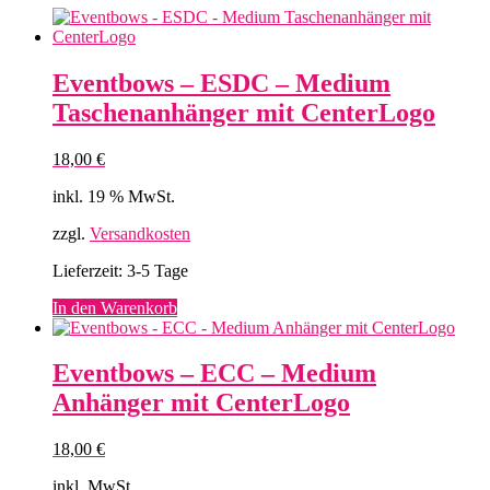
Eventbows – ESDC – Medium
Taschenanhänger mit CenterLogo
18,00
€
inkl. 19 % MwSt.
zzgl.
Versandkosten
Lieferzeit:
3-5 Tage
In den Warenkorb
Eventbows – ECC – Medium
Anhänger mit CenterLogo
18,00
€
inkl. MwSt.