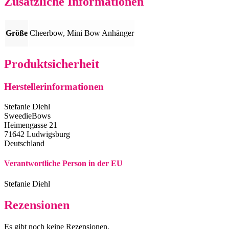
Zusätzliche Informationen
Größe
Cheerbow, Mini Bow Anhänger
Produktsicherheit
Herstellerinformationen
Stefanie Diehl
SweedieBows
Heimengasse 21
71642 Ludwigsburg
Deutschland
Verantwortliche Person in der EU
Stefanie Diehl
Rezensionen
Es gibt noch keine Rezensionen.