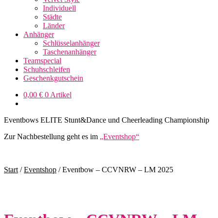
Individuell
Städte
Länder
Anhänger
Schlüsselanhänger
Taschenanhänger
Teamspecial
Schuhschleifen
Geschenkgutschein
0,00
€
0 Artikel
Eventbows ELITE Stunt&Dance und Cheerleading Championship
Zur Nachbestellung geht es im
„Eventshop“
Start
/
Eventshop
/
Eventbow – CCVNRW – LM 2025