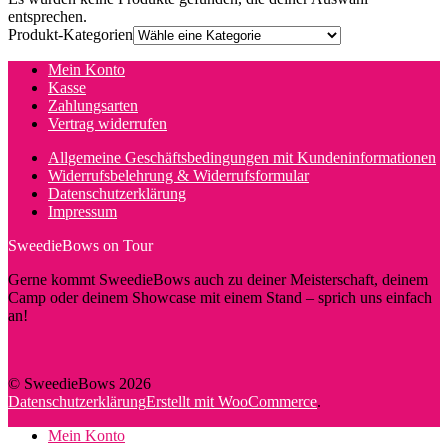
entsprechen.
Produkt-Kategorien
Mein Konto
Kasse
Zahlungsarten
Vertrag widerrufen
Allgemeine Geschäftsbedingungen mit Kundeninformationen
Widerrufsbelehrung & Widerrufsformular
Datenschutzerklärung
Impressum
SweedieBows on Tour
Gerne kommt SweedieBows auch zu deiner Meisterschaft, deinem
Camp oder deinem Showcase mit einem Stand – sprich uns einfach
an!
© SweedieBows 2026
Datenschutzerklärung
Erstellt mit WooCommerce
.
Mein Konto