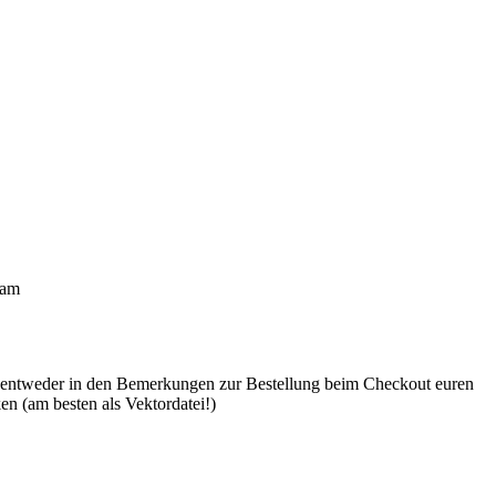
ram
tte entweder in den Bemerkungen zur Bestellung beim Checkout euren
 (am besten als Vektordatei!)