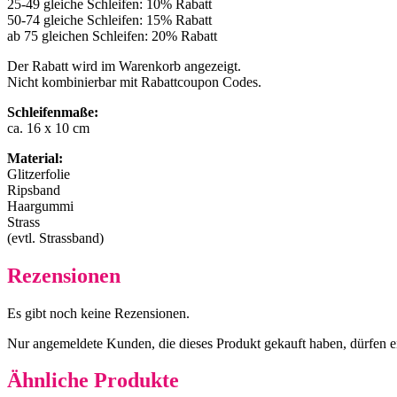
25-49 gleiche Schleifen: 10% Rabatt
50-74 gleiche Schleifen: 15% Rabatt
ab 75 gleichen Schleifen: 20% Rabatt
Der Rabatt wird im Warenkorb angezeigt.
Nicht kombinierbar mit Rabattcoupon Codes.
Schleifenmaße:
ca. 16 x 10 cm
Material:
Glitzerfolie
Ripsband
Haargummi
Strass
(evtl. Strassband)
Rezensionen
Es gibt noch keine Rezensionen.
Nur angemeldete Kunden, die dieses Produkt gekauft haben, dürfen 
Ähnliche Produkte