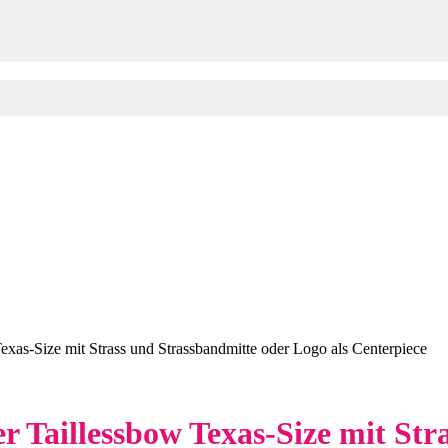
exas-Size mit Strass und Strassbandmitte oder Logo als Centerpiece
er Taillessbow Texas-Size mit St