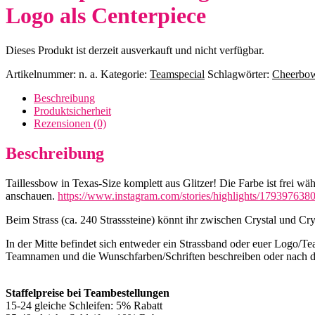
Logo als Centerpiece
Dieses Produkt ist derzeit ausverkauft und nicht verfügbar.
Artikelnummer:
n. a.
Kategorie:
Teamspecial
Schlagwörter:
Cheerbo
Beschreibung
Produktsicherheit
Rezensionen (0)
Beschreibung
Taillessbow in Texas-Size komplett aus Glitzer! Die Farbe ist frei wä
anschauen.
https://www.instagram.com/stories/highlights/179397638
Beim Strass (ca. 240 Strasssteine) könnt ihr zwischen Crystal und C
In der Mitte befindet sich entweder ein Strassband oder euer Logo/
Teamnamen und die Wunschfarben/Schriften beschreiben oder nach de
Staffelpreise bei Teambestellungen
15-24 gleiche Schleifen: 5% Rabatt