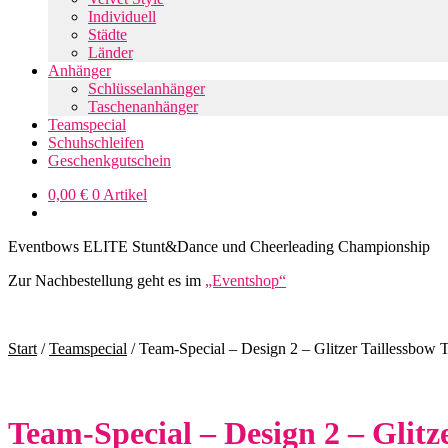
Individuell
Städte
Länder
Anhänger
Schlüsselanhänger
Taschenanhänger
Teamspecial
Schuhschleifen
Geschenkgutschein
0,00
€
0 Artikel
Eventbows ELITE Stunt&Dance und Cheerleading Championship
Zur Nachbestellung geht es im
„Eventshop“
Start
/
Teamspecial
/
Team-Special – Design 2 – Glitzer Taillessbow T
Team-Special – Design 2 – Glitz