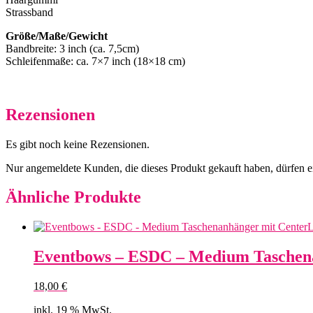
Strassband
Größe/Maße/Gewicht
Bandbreite: 3 inch (ca. 7,5cm)
Schleifenmaße: ca. 7×7 inch (18×18 cm)
Rezensionen
Es gibt noch keine Rezensionen.
Nur angemeldete Kunden, die dieses Produkt gekauft haben, dürfen 
Ähnliche Produkte
Eventbows – ESDC – Medium Taschen
18,00
€
inkl. 19 % MwSt.