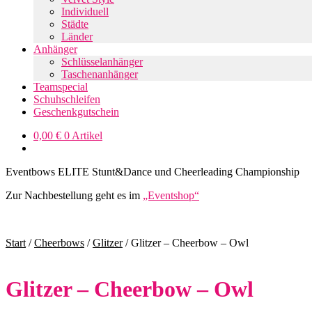
Individuell
Städte
Länder
Anhänger
Schlüsselanhänger
Taschenanhänger
Teamspecial
Schuhschleifen
Geschenkgutschein
0,00
€
0 Artikel
Eventbows ELITE Stunt&Dance und Cheerleading Championship
Zur Nachbestellung geht es im
„Eventshop“
Start
/
Cheerbows
/
Glitzer
/
Glitzer – Cheerbow – Owl
Glitzer – Cheerbow – Owl