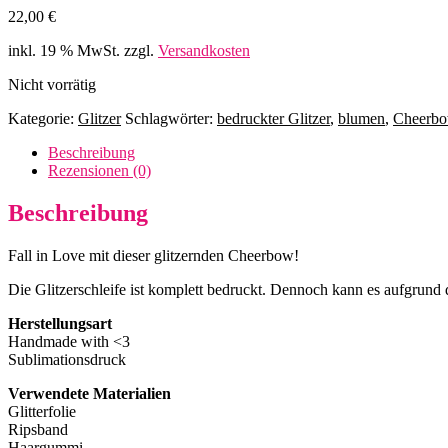
22,00
€
inkl. 19 % MwSt.
zzgl.
Versandkosten
Nicht vorrätig
Kategorie:
Glitzer
Schlagwörter:
bedruckter Glitzer
,
blumen
,
Cheerb
Beschreibung
Rezensionen (0)
Beschreibung
Fall in Love mit dieser glitzernden Cheerbow!
Die Glitzerschleife ist komplett bedruckt. Dennoch kann es aufgru
Herstellungsart
Handmade with <3
Sublimationsdruck
Verwendete Materialien
Glitterfolie
Ripsband
Haargummi