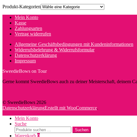
Produkt-Kategorien
Mein Konto
Kasse
Zahlungsarten
Vertrag widerrufen
Allgemeine Geschäftsbedingungen mit Kundeninformationen
Widerrufsbelehrung & Widerrufsformular
Datenschutzerklärung
Impressum
SweedieBows on Tour
Gerne kommt SweedieBows auch zu deiner Meisterschaft, deinem Cam
© SweedieBows 2026
Datenschutzerklärung
Erstellt mit WooCommerce
.
Mein Konto
Suche
Suche
Suchen
nach:
Warenkorb
0