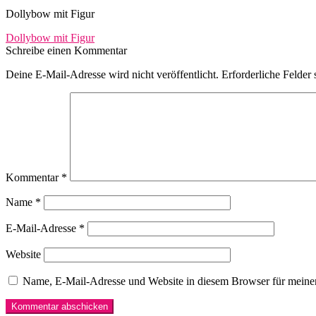
Dollybow mit Figur
Beitragsnavigation
Vorheriger
Dollybow mit Figur
Beitrag:
Schreibe einen Kommentar
Deine E-Mail-Adresse wird nicht veröffentlicht.
Erforderliche Felder 
Kommentar
*
Name
*
E-Mail-Adresse
*
Website
Name, E-Mail-Adresse und Website in diesem Browser für meine