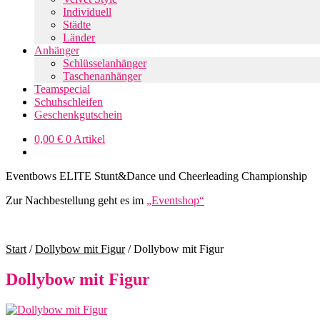
Individuell
Städte
Länder
Anhänger
Schlüsselanhänger
Taschenanhänger
Teamspecial
Schuhschleifen
Geschenkgutschein
0,00
€
0 Artikel
Eventbows ELITE Stunt&Dance und Cheerleading Championship
Zur Nachbestellung geht es im
„Eventshop“
Start
/
Dollybow mit Figur
/
Dollybow mit Figur
Dollybow mit Figur