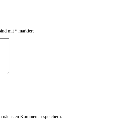
sind mit
*
markiert
n nächsten Kommentar speichern.