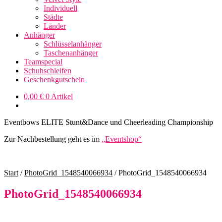
Individuell
Städte
Länder
Anhänger
Schlüsselanhänger
Taschenanhänger
Teamspecial
Schuhschleifen
Geschenkgutschein
0,00
€
0 Artikel
Eventbows ELITE Stunt&Dance und Cheerleading Championship
Zur Nachbestellung geht es im
„Eventshop“
Start
/
PhotoGrid_1548540066934
/
PhotoGrid_1548540066934
PhotoGrid_1548540066934