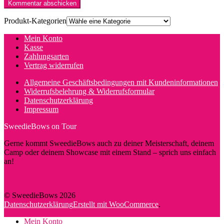
Produkt-Kategorien
Mein Konto
Kasse
Zahlungsarten
Vertrag widerrufen
Allgemeine Geschäftsbedingungen mit Kundeninformationen
Widerrufsbelehrung & Widerrufsformular
Datenschutzerklärung
Impressum
SweedieBows on Tour
Gerne kommt SweedieBows auch zu deiner Meisterschaft, deinem
Camp oder deinem Showcase mit einem Stand – sprich uns einfach
an!
© SweedieBows 2026
Datenschutzerklärung
Erstellt mit WooCommerce
.
Mein Konto