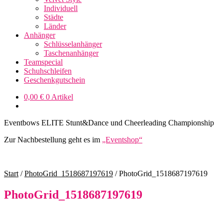
Individuell
Städte
Länder
Anhänger
Schlüsselanhänger
Taschenanhänger
Teamspecial
Schuhschleifen
Geschenkgutschein
0,00
€
0 Artikel
Eventbows ELITE Stunt&Dance und Cheerleading Championship
Zur Nachbestellung geht es im
„Eventshop“
Start
/
PhotoGrid_1518687197619
/
PhotoGrid_1518687197619
PhotoGrid_1518687197619