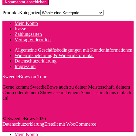
Produkt-Kategorien
Mein Konto
Kasse
Zahlungsarten
Vertrag widerrufen
Allgemeine Geschäftsbedingungen mit Kundeninformationen
Widerrufsbelehrung & Widerrufsformular
Datenschutzerklärung
Impressum
SweedieBows on Tour
Gerne kommt SweedieBows auch zu deiner Meisterschaft, deinem
Camp oder deinem Showcase mit einem Stand – sprich uns einfach
an!
© SweedieBows 2026
Datenschutzerklärung
Erstellt mit WooCommerce
.
Mein Konto