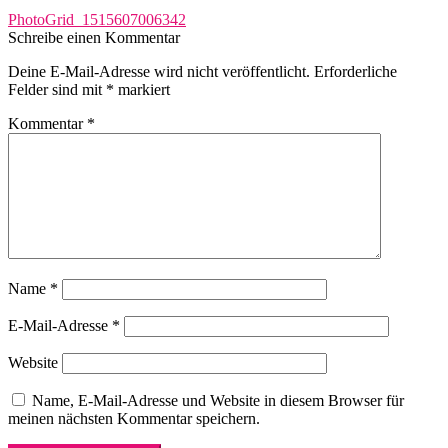
Beitragsnavigation
Vorheriger
PhotoGrid_1515607006342
Beitrag:
Schreibe einen Kommentar
Deine E-Mail-Adresse wird nicht veröffentlicht.
Erforderliche
Felder sind mit
*
markiert
Kommentar
*
Name
*
E-Mail-Adresse
*
Website
Name, E-Mail-Adresse und Website in diesem Browser für
meinen nächsten Kommentar speichern.