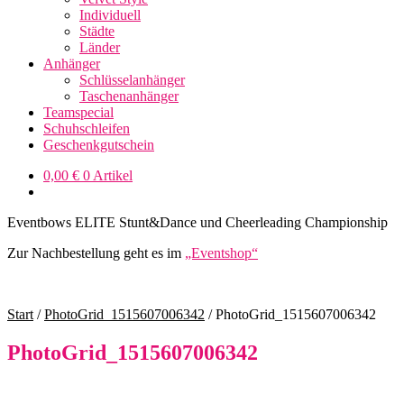
Individuell
Städte
Länder
Anhänger
Schlüsselanhänger
Taschenanhänger
Teamspecial
Schuhschleifen
Geschenkgutschein
0,00
€
0 Artikel
Eventbows ELITE Stunt&Dance und Cheerleading Championship
Zur Nachbestellung geht es im
„Eventshop“
Start
/
PhotoGrid_1515607006342
/
PhotoGrid_1515607006342
PhotoGrid_1515607006342