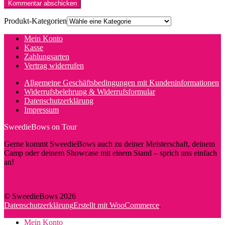
Produkt-Kategorien
Mein Konto
Kasse
Zahlungsarten
Vertrag widerrufen
Allgemeine Geschäftsbedingungen mit Kundeninformationen
Widerrufsbelehrung & Widerrufsformular
Datenschutzerklärung
Impressum
SweedieBows on Tour
Gerne kommt SweedieBows auch zu deiner Meisterschaft, deinem
Camp oder deinem Showcase mit einem Stand – sprich uns einfach
an!
© SweedieBows 2026
Datenschutzerklärung
Erstellt mit WooCommerce
.
Mein Konto