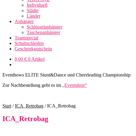
Individuell
Städte
Länder
Anhänger
Schlüsselanhänger
Taschenanhänger
Teamspecial
Schuhschleifen
Geschenkgutschein
0,00
€
0 Artikel
Eventbows ELITE Stunt&Dance und Cheerleading Championship
Zur Nachbestellung geht es im
„Eventshop“
Start
/
ICA_Retrobag
/
ICA_Retrobag
ICA_Retrobag