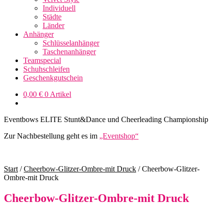
Individuell
Städte
Länder
Anhänger
Schlüsselanhänger
Taschenanhänger
Teamspecial
Schuhschleifen
Geschenkgutschein
0,00
€
0 Artikel
Eventbows ELITE Stunt&Dance und Cheerleading Championship
Zur Nachbestellung geht es im
„Eventshop“
Start
/
Cheerbow-Glitzer-Ombre-mit Druck
/
Cheerbow-Glitzer-
Ombre-mit Druck
Cheerbow-Glitzer-Ombre-mit Druck