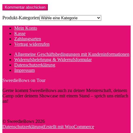
Produkt-Kategorien
Mein Konto
Kasse
Zahlungsarten
Vertrag widerrufen
Allgemeine Geschäftsbedingungen mit Kundeninformationen
Widerrufsbelehrung & Widerrufsformular
Datenschutzerklärung
Impressum
SweedieBows on Tour
Gerne kommt SweedieBows auch zu deiner Meisterschaft, deinem
Camp oder deinem Showcase mit einem Stand – sprich uns einfach
an!
© SweedieBows 2026
Datenschutzerklärung
Erstellt mit WooCommerce
.