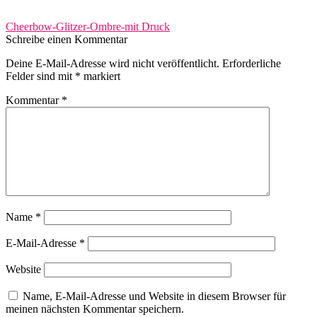
Beitragsnavigation
Vorheriger
Cheerbow-Glitzer-Ombre-mit Druck
Beitrag:
Schreibe einen Kommentar
Deine E-Mail-Adresse wird nicht veröffentlicht.
Erforderliche
Felder sind mit
*
markiert
Kommentar
*
Name
*
E-Mail-Adresse
*
Website
Name, E-Mail-Adresse und Website in diesem Browser für
meinen nächsten Kommentar speichern.