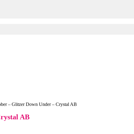
er – Glitzer Down Under – Crystal AB
rystal AB