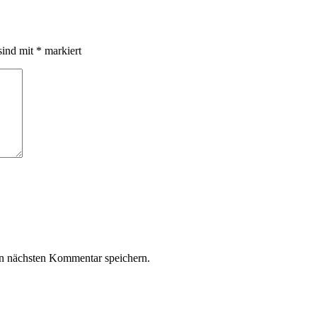
sind mit
*
markiert
n nächsten Kommentar speichern.