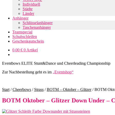
Individuell
Städte
Länder
Anhänger
Schlüsselanhänger
Taschenanhänger
Teamspecial
Schuhschleifen
Geschenkgutschein
0,00
€
0 Artikel
Eventbows ELITE Stunt&Dance und Cheerleading Championship
Zur Nachbestellung geht es im
„Eventshop“
Start
/
Cheerbows
/
Strass
/
BOTM – Oktober – Glitzer
/
BOTM Oktob
BOTM Oktober – Glitzer Down Under – C