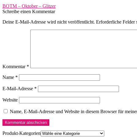
Beitragsnavigation
Vorheriger
BOTM – Oktober – Glitzer
Beitrag:
Schreibe einen Kommentar
Deine E-Mail-Adresse wird nicht veröffentlicht.
Erforderliche Felder 
Kommentar
*
Name
*
E-Mail-Adresse
*
Website
Name, E-Mail-Adresse und Website in diesem Browser für meine
Produkt-Kategorien