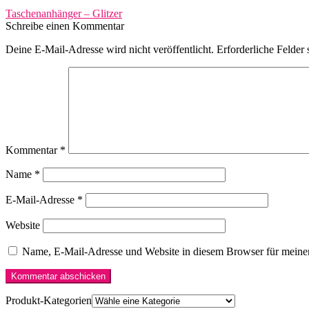
Beitragsnavigation
Vorheriger
Taschenanhänger – Glitzer
Beitrag:
Schreibe einen Kommentar
Deine E-Mail-Adresse wird nicht veröffentlicht.
Erforderliche Felder 
Kommentar
*
Name
*
E-Mail-Adresse
*
Website
Name, E-Mail-Adresse und Website in diesem Browser für meine
Produkt-Kategorien