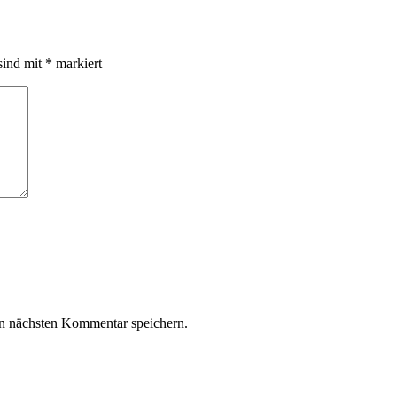
sind mit
*
markiert
n nächsten Kommentar speichern.