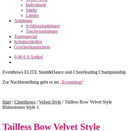
Individuell
Städte
Länder
Anhänger
Schlüsselanhänger
Taschenanhänger
Teamspecial
Schuhschleifen
Geschenkgutschein
0,00
€
0 Artikel
Eventbows ELITE Stunt&Dance und Cheerleading Championship
Zur Nachbestellung geht es im
„Eventshop“
Start
/
Cheerbows
/
Velvet Style
/
Tailless Bow Velvet Style
Rhinestones Style 1
Tailless Bow Velvet Style