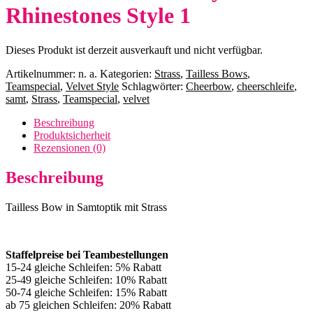
Rhinestones Style 1
Dieses Produkt ist derzeit ausverkauft und nicht verfügbar.
Artikelnummer:
n. a.
Kategorien:
Strass
,
Tailless Bows
,
Teamspecial
,
Velvet Style
Schlagwörter:
Cheerbow
,
cheerschleife
,
samt
,
Strass
,
Teamspecial
,
velvet
Beschreibung
Produktsicherheit
Rezensionen (0)
Beschreibung
Tailless Bow in Samtoptik mit Strass
Staffelpreise bei Teambestellungen
15-24 gleiche Schleifen: 5% Rabatt
25-49 gleiche Schleifen: 10% Rabatt
50-74 gleiche Schleifen: 15% Rabatt
ab 75 gleichen Schleifen: 20% Rabatt