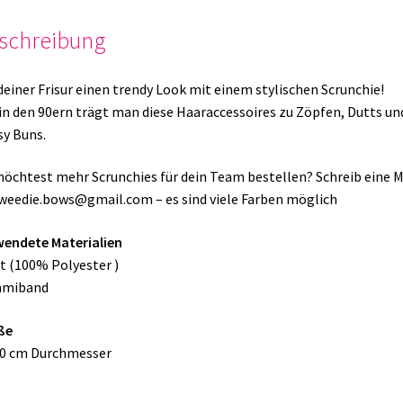
schreibung
deiner Frisur einen trendy Look mit einem stylischen Scrunchie!
in den 90ern trägt man diese Haaraccessoires zu Zöpfen, Dutts un
y Buns.
öchtest mehr Scrunchies für dein Team bestellen? Schreib eine M
weedie.bows@gmail.com – es sind viele Farben möglich
endete Materialien
 (100% Polyester )
miband
ße
10 cm Durchmesser