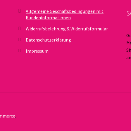
Allgemeine Geschäftsbedingungen mit
S
Kundeninformationen
Widerrufsbelehrung & Widerrufsformular
Ge
Datenschutzerklärung
Me
Sh
Impressum
an
ommerce
.