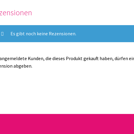
zensionen
Es gibt noch keine Rezensionen.
angemeldete Kunden, die dieses Produkt gekauft haben, dürfen ei
ension abgeben.