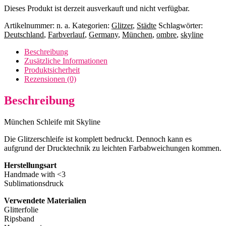
Dieses Produkt ist derzeit ausverkauft und nicht verfügbar.
Artikelnummer:
n. a.
Kategorien:
Glitzer
,
Städte
Schlagwörter:
Deutschland
,
Farbverlauf
,
Germany
,
München
,
ombre
,
skyline
Beschreibung
Zusätzliche Informationen
Produktsicherheit
Rezensionen (0)
Beschreibung
München Schleife mit Skyline
Die Glitzerschleife ist komplett bedruckt. Dennoch kann es
aufgrund der Drucktechnik zu leichten Farbabweichungen kommen.
Herstellungsart
Handmade with <3
Sublimationsdruck
Verwendete Materialien
Glitterfolie
Ripsband