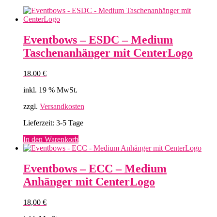
Eventbows – ESDC – Medium
Taschenanhänger mit CenterLogo
18,00
€
inkl. 19 % MwSt.
zzgl.
Versandkosten
Lieferzeit:
3-5 Tage
In den Warenkorb
Eventbows – ECC – Medium
Anhänger mit CenterLogo
18,00
€