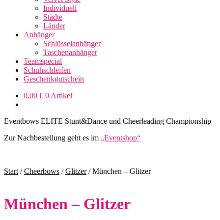
Individuell
Städte
Länder
Anhänger
Schlüsselanhänger
Taschenanhänger
Teamspecial
Schuhschleifen
Geschenkgutschein
0,00
€
0 Artikel
Eventbows ELITE Stunt&Dance und Cheerleading Championship
Zur Nachbestellung geht es im
„Eventshop“
Start
/
Cheerbows
/
Glitzer
/
München – Glitzer
München – Glitzer