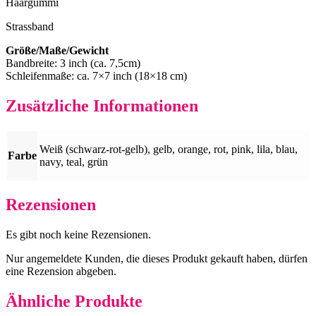
Haargummi
Strassband
Größe/Maße/Gewicht
Bandbreite: 3 inch (ca. 7,5cm)
Schleifenmaße: ca. 7×7 inch (18×18 cm)
Zusätzliche Informationen
Weiß (schwarz-rot-gelb), gelb, orange, rot, pink, lila, blau,
Farbe
navy, teal, grün
Rezensionen
Es gibt noch keine Rezensionen.
Nur angemeldete Kunden, die dieses Produkt gekauft haben, dürfen
eine Rezension abgeben.
Ähnliche Produkte