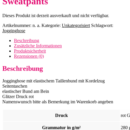
Sweatpants
Dieses Produkt ist derzeit ausverkauft und nicht verfügbar.
Artikelnummer:
n. a.
Kategorie:
Unkategorisiert
Schlagwort:
Jogginghose
Beschreibung
Zusätzliche Informationen
Produktsicherheit
Rezensionen (0)
Beschreibung
Jogginghose mit elastischem Taillenbund mit Kordelzug
Seitentaschen
elastischer Bund am Bein
Glitzer Druck rot
Namenswunsch bitte als Bemerkung im Warenkorb angeben
Druck
rot G
Grammatur in g/m²
280 