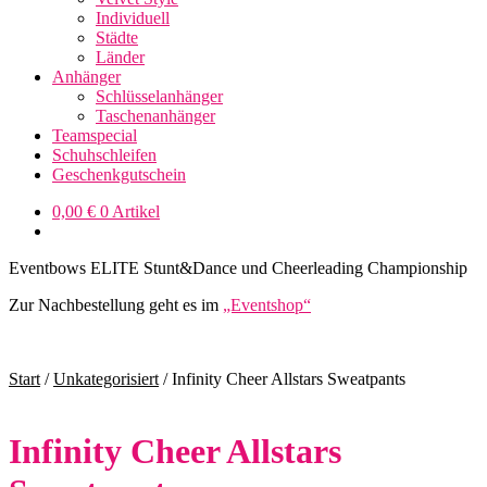
Individuell
Städte
Länder
Anhänger
Schlüsselanhänger
Taschenanhänger
Teamspecial
Schuhschleifen
Geschenkgutschein
0,00
€
0 Artikel
Eventbows ELITE Stunt&Dance und Cheerleading Championship
Zur Nachbestellung geht es im
„Eventshop“
Start
/
Unkategorisiert
/
Infinity Cheer Allstars Sweatpants
Infinity Cheer Allstars