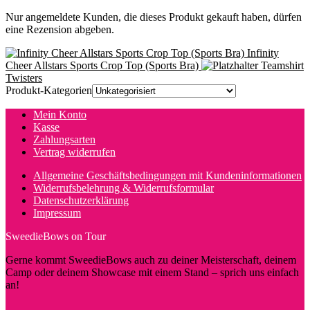
Nur angemeldete Kunden, die dieses Produkt gekauft haben, dürfen
eine Rezension abgeben.
Infinity
Cheer Allstars Sports Crop Top (Sports Bra)
Teamshirt
Twisters
Produkt-Kategorien
Mein Konto
Kasse
Zahlungsarten
Vertrag widerrufen
Allgemeine Geschäftsbedingungen mit Kundeninformationen
Widerrufsbelehrung & Widerrufsformular
Datenschutzerklärung
Impressum
SweedieBows on Tour
Gerne kommt SweedieBows auch zu deiner Meisterschaft, deinem
Camp oder deinem Showcase mit einem Stand – sprich uns einfach
an!