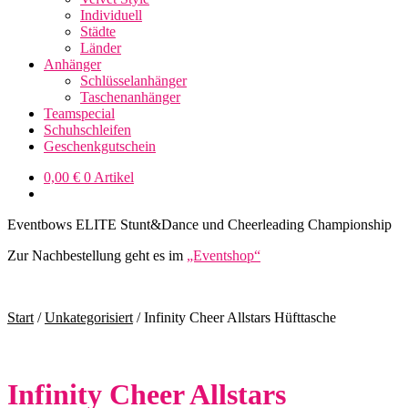
Individuell
Städte
Länder
Anhänger
Schlüsselanhänger
Taschenanhänger
Teamspecial
Schuhschleifen
Geschenkgutschein
0,00
€
0 Artikel
Eventbows ELITE Stunt&Dance und Cheerleading Championship
Zur Nachbestellung geht es im
„Eventshop“
Start
/
Unkategorisiert
/
Infinity Cheer Allstars Hüfttasche
Infinity Cheer Allstars