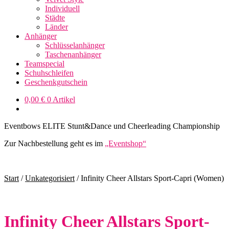
Individuell
Städte
Länder
Anhänger
Schlüsselanhänger
Taschenanhänger
Teamspecial
Schuhschleifen
Geschenkgutschein
0,00
€
0 Artikel
Eventbows ELITE Stunt&Dance und Cheerleading Championship
Zur Nachbestellung geht es im
„Eventshop“
Start
/
Unkategorisiert
/
Infinity Cheer Allstars Sport-Capri (Women)
Infinity Cheer Allstars Sport-