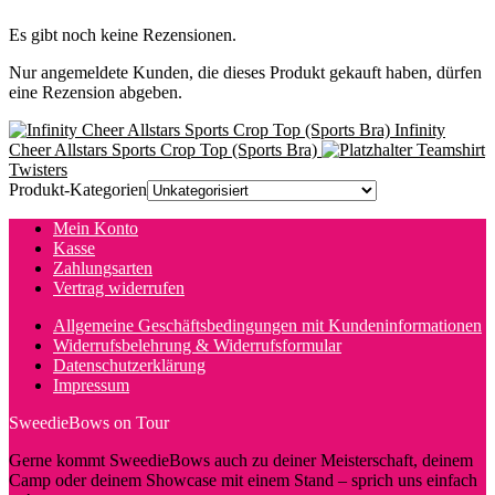
Es gibt noch keine Rezensionen.
Nur angemeldete Kunden, die dieses Produkt gekauft haben, dürfen
eine Rezension abgeben.
Infinity
Cheer Allstars Sports Crop Top (Sports Bra)
Teamshirt
Twisters
Produkt-Kategorien
Mein Konto
Kasse
Zahlungsarten
Vertrag widerrufen
Allgemeine Geschäftsbedingungen mit Kundeninformationen
Widerrufsbelehrung & Widerrufsformular
Datenschutzerklärung
Impressum
SweedieBows on Tour
Gerne kommt SweedieBows auch zu deiner Meisterschaft, deinem
Camp oder deinem Showcase mit einem Stand – sprich uns einfach