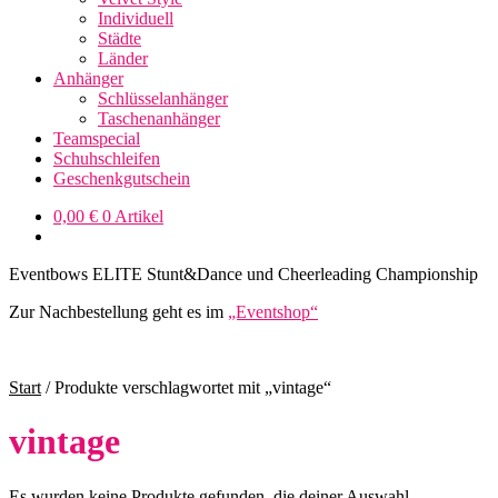
Individuell
Städte
Länder
Anhänger
Schlüsselanhänger
Taschenanhänger
Teamspecial
Schuhschleifen
Geschenkgutschein
0,00
€
0 Artikel
Eventbows ELITE Stunt&Dance und Cheerleading Championship
Zur Nachbestellung geht es im
„Eventshop“
Start
/
Produkte verschlagwortet mit „vintage“
vintage
Es wurden keine Produkte gefunden, die deiner Auswahl