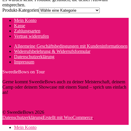
entsprechen.
Produkt-Kategorien
Mein Konto
Kasse
Zahlungsarten
Vertrag widerrufen
Allgemeine Geschäftsbedingungen mit Kundeninformationen
Widerrufsbelehrung & Widerrufsformular
Datenschutzerklärung
Impressum
SweedieBows on Tour
Gerne kommt SweedieBows auch zu deiner Meisterschaft, deinem
Camp oder deinem Showcase mit einem Stand – sprich uns einfach
an!
© SweedieBows 2026
Datenschutzerklärung
Erstellt mit WooCommerce
.
Mein Konto