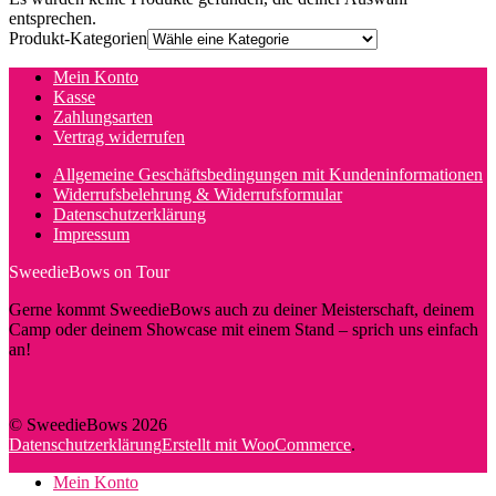
entsprechen.
Produkt-Kategorien
Mein Konto
Kasse
Zahlungsarten
Vertrag widerrufen
Allgemeine Geschäftsbedingungen mit Kundeninformationen
Widerrufsbelehrung & Widerrufsformular
Datenschutzerklärung
Impressum
SweedieBows on Tour
Gerne kommt SweedieBows auch zu deiner Meisterschaft, deinem
Camp oder deinem Showcase mit einem Stand – sprich uns einfach
an!
© SweedieBows 2026
Datenschutzerklärung
Erstellt mit WooCommerce
.
Mein Konto