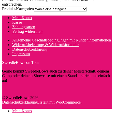
entsprechen.
Produkt-Kategorien
Mein Konto
Kasse
Zahlungsarten
Vertrag widerrufen
Allgemeine Geschäftsbedingungen mit Kundeninformationen
Widerrufsbelehrung & Widerrufsformular
Datenschutzerklärung
Impressum
SweedieBows on Tour
Gerne kommt SweedieBows auch zu deiner Meisterschaft, deinem
Camp oder deinem Showcase mit einem Stand – sprich uns einfach
an!
© SweedieBows 2026
Datenschutzerklärung
Erstellt mit WooCommerce
.
Mein Konto