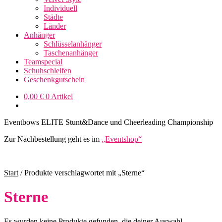
Individuell
Städte
Länder
Anhänger
Schlüsselanhänger
Taschenanhänger
Teamspecial
Schuhschleifen
Geschenkgutschein
0,00
€
0 Artikel
Eventbows ELITE Stunt&Dance und Cheerleading Championship
Zur Nachbestellung geht es im
„Eventshop“
Start
/
Produkte verschlagwortet mit „Sterne“
Sterne
Es wurden keine Produkte gefunden, die deiner Auswahl