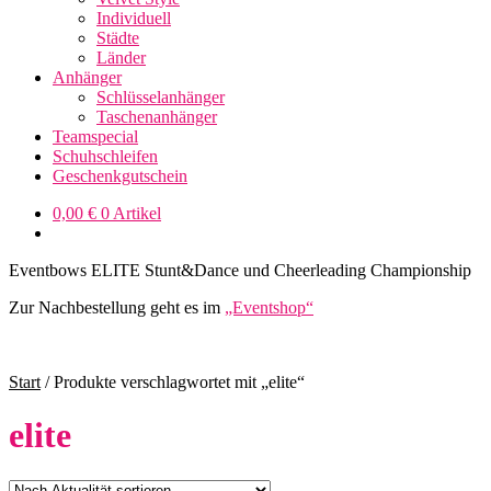
Individuell
Städte
Länder
Anhänger
Schlüsselanhänger
Taschenanhänger
Teamspecial
Schuhschleifen
Geschenkgutschein
0,00
€
0 Artikel
Eventbows ELITE Stunt&Dance und Cheerleading Championship
Zur Nachbestellung geht es im
„Eventshop“
Start
/
Produkte verschlagwortet mit „elite“
elite