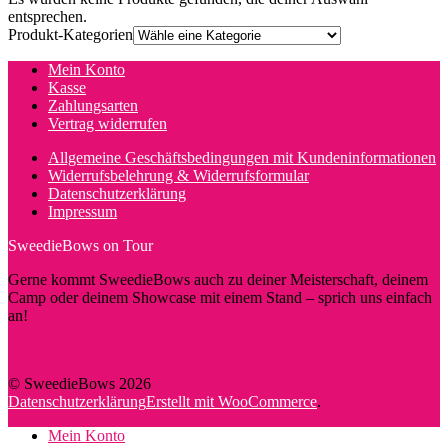
entsprechen.
Produkt-Kategorien
Mein Konto
Kasse
Zahlungsarten
Vertrag widerrufen
Allgemeine Geschäftsbedingungen mit Kundeninformationen
Widerrufsbelehrung & Widerrufsformular
Datenschutzerklärung
Impressum
SweedieBows on Tour
Gerne kommt SweedieBows auch zu deiner Meisterschaft, deinem
Camp oder deinem Showcase mit einem Stand – sprich uns einfach
an!
© SweedieBows 2026
Datenschutzerklärung
Erstellt mit WooCommerce
.
Mein Konto