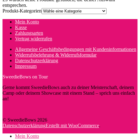
entsprechen.
Produkt-Kategorien
Mein Konto
Kasse
Zahlungsarten
Vertrag widerrufen
Allgemeine Geschäftsbedingungen mit Kundeninformationen
Widerrufsbelehrung & Widerrufsformular
Datenschutzerklärung
Impressum
SweedieBows on Tour
Gerne kommt SweedieBows auch zu deiner Meisterschaft, deinem
Camp oder deinem Showcase mit einem Stand – sprich uns einfach
an!
© SweedieBows 2026
Datenschutzerklärung
Erstellt mit WooCommerce
.
Mein Konto